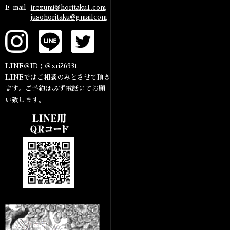
E-mail
irezumi@horitaku1.com
jusohoritaku@gmailcom
LINE＠ID：＠xri2693t
LINEではご相談のみとさせて頂き
ます。ご予約は必ず電話にてお願
い致します。