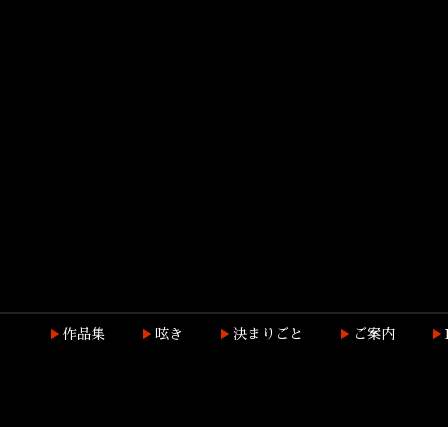
作品集
呟き
決まりごと
ご案内