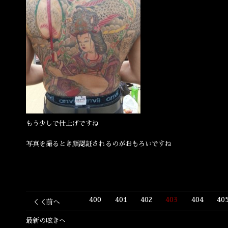
もう少しで仕上げですね
写真を撮るとき顔認証されるのがおもろいですね
400
401
402
403
404
40
＜＜前へ
最新の呟きへ