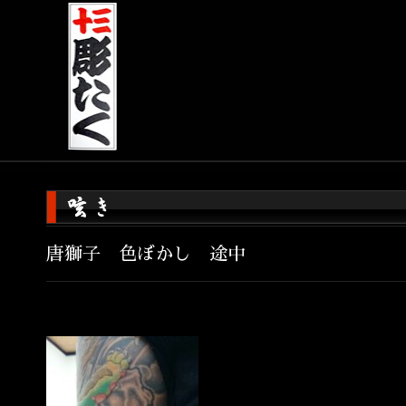
唐獅子 色ぼかし 途中