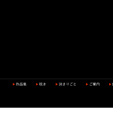
作品集
呟き
決まりごと
ご案内