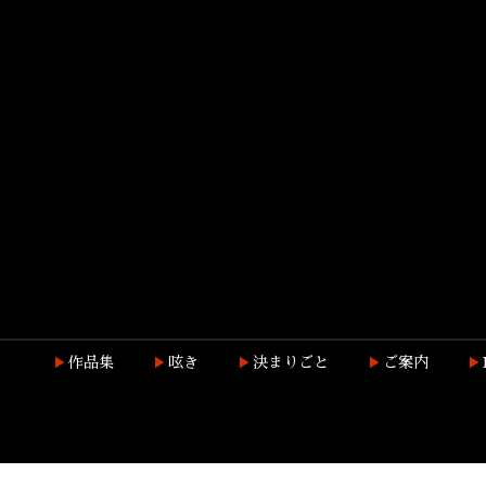
作品集
呟き
決まりごと
ご案内