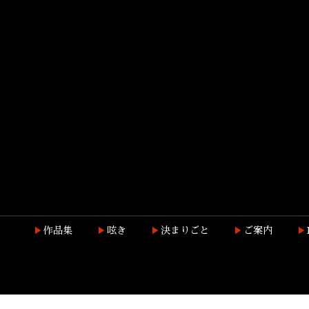
作品集
呟き
決まりごと
ご案内