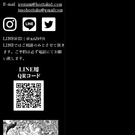
E-mail
irezumi@horitaku1.com
jusohoritaku@gmailcom
LINE＠ID：＠xri2693t
LINEではご相談のみとさせて頂き
ます。ご予約は必ず電話にてお願
い致します。