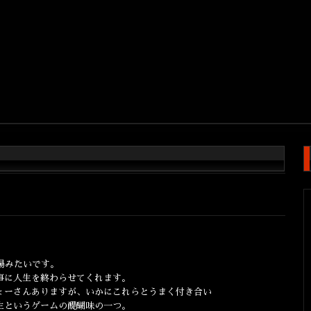
場みたいです。
事に人生を終わらせてくれます。
ょーさんありますが、いかにこれらとうまく付き合い
生というゲームの醍醐味の一つ。