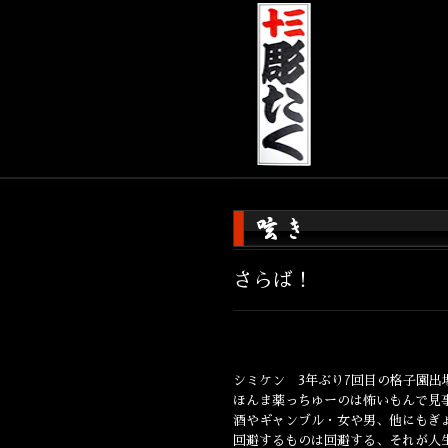
さらば！
シミケン 3年ぶり7回目の格子園出
ほんま薬っちゅーのは怖いもんで見
酒やギャンブル・女や男、他にもぎ
回避するものは回避する、それが人